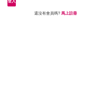
登入
還沒有會員嗎?
馬上註冊