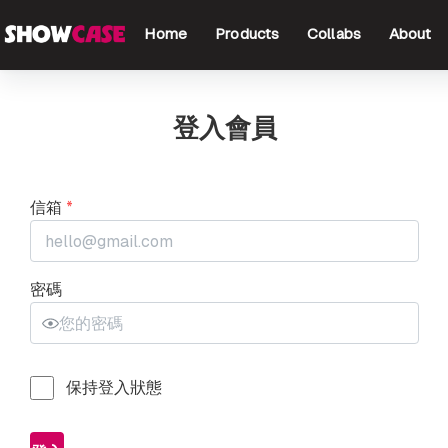
Home
Products
Collabs
About
登入會員
信箱
*
密碼
保持登入狀態